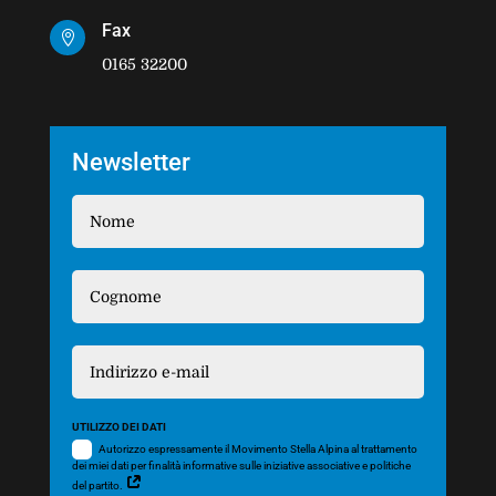
Fax

0165 32200
Newsletter
UTILIZZO DEI DATI
Autorizzo espressamente il Movimento Stella Alpina al trattamento
dei miei dati per finalità informative sulle iniziative associative e politiche
del partito.