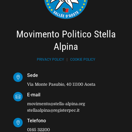
Movimento Politico Stella
Alpina
PRIVACY POLICY
|
COOKIE POLICY
Sede

Via Monte Pasubio, 40 11100 Aosta
E-mail

movimento@stella-alpina.org
stellaalpina@registerpec.it
Telefono

0165 32200