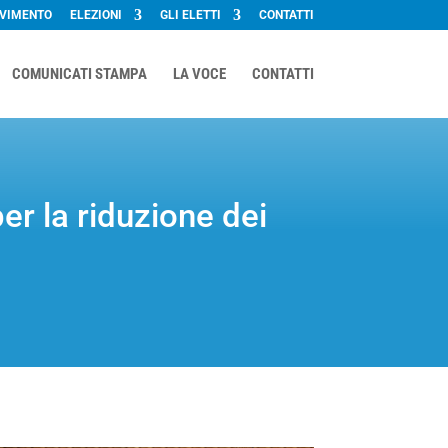
OVIMENTO
ELEZIONI
GLI ELETTI
CONTATTI
COMUNICATI STAMPA
LA VOCE
CONTATTI
er la riduzione dei