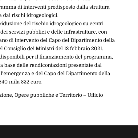
ramma di interventi predisposto dalla struttura
 dai rischi idrogeologici.
iduzione del rischio idrogeologico su centri
o dei servizi pubblici e delle infrastrutture, con
iano di intervento del Capo del Dipartimento della
l Consiglio dei Ministri del 12 febbraio 2021.
sponibili per il finanziamento del programma,
sulla base delle rendicontazioni presentate dal
ll’emergenza e del Capo del Dipartimento della
 540 mila 832 euro.
ione, Opere pubbliche e Territorio – Ufficio