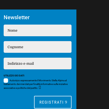
Newsletter
UTILIZZO DEI DATI
Autorizzo espressamente il Movimento Stella Alpina al
trattamento dei miei dati per finalità informative sulle iniziative
associative e politiche del partito.
REGISTRATI