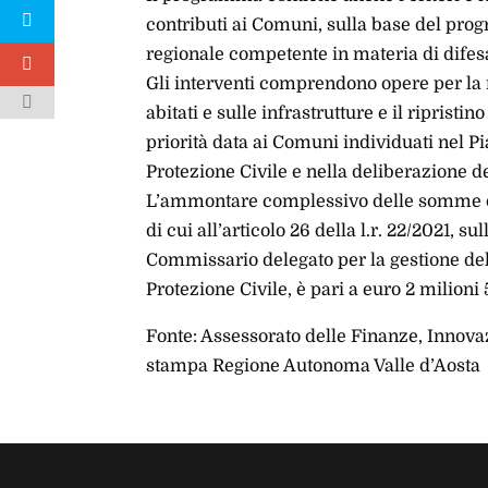
contributi ai Comuni, sulla base del prog
regionale competente in materia di difesa
Gli interventi comprendono opere per la r
abitati e sulle infrastrutture e il ripristin
priorità data ai Comuni individuati nel P
Protezione Civile e nella deliberazione de
L’ammontare complessivo delle somme di
di cui all’articolo 26 della l.r. 22/2021, 
Commissario delegato per la gestione de
Protezione Civile, è pari a euro 2 milioni
Fonte: Assessorato delle Finanze, Innovaz
stampa Regione Autonoma Valle d’Aosta