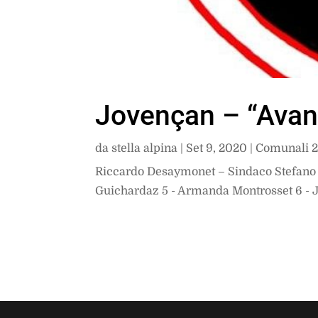
Jovençan – “Avan
da
stella alpina
|
Set 9, 2020
|
Comunali 
Riccardo Desaymonet – Sindaco Stefano Be
Guichardaz 5 - Armanda Montrosset 6 - Jo