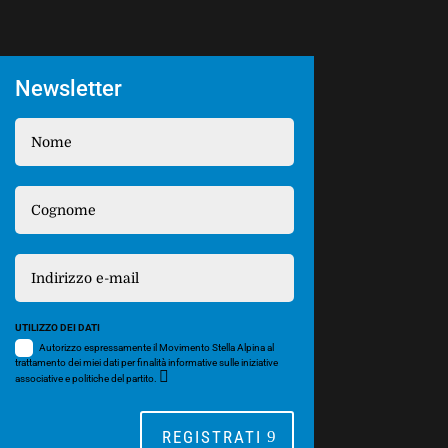
Newsletter
UTILIZZO DEI DATI
Autorizzo espressamente il Movimento Stella Alpina al
trattamento dei miei dati per finalità informative sulle iniziative
associative e politiche del partito.
REGISTRATI