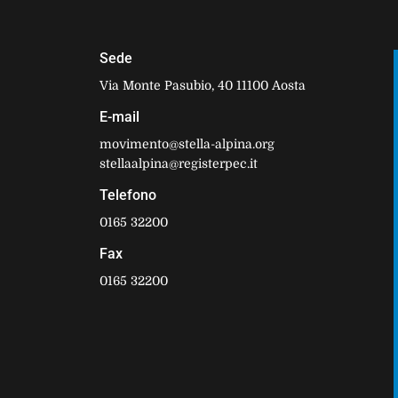
Sede
Via Monte Pasubio, 40 11100 Aosta
E-mail
movimento@stella-alpina.org
stellaalpina@registerpec.it
Telefono
0165 32200
Fax
0165 32200