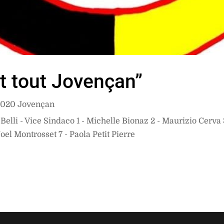
t tout Jovençan”
2020 Jovençan
lli - Vice Sindaco 1 - Michelle Bionaz 2 - Maurizio Cerva 3
el Montrosset 7 - Paola Petit Pierre