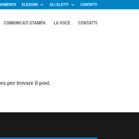
OVIMENTO
ELEZIONI
GLI ELETTI
CONTATTI
COMUNICATI STAMPA
LA VOCE
CONTATTI
ra per trovare il post.