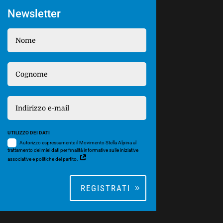
Newsletter
UTILIZZO DEI DATI
Autorizzo espressamente il Movimento Stella Alpina al
trattamento dei miei dati per finalità informative sulle iniziative
associative e politiche del partito.
REGISTRATI