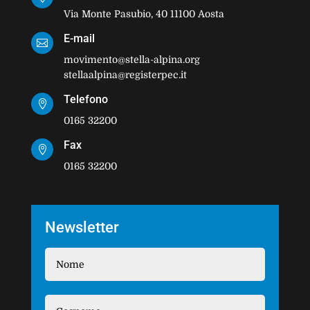
Via Monte Pasubio, 40 11100 Aosta
E-mail

movimento@stella-alpina.org
stellaalpina@registerpec.it
Telefono

0165 32200
Fax

0165 32200
Newsletter