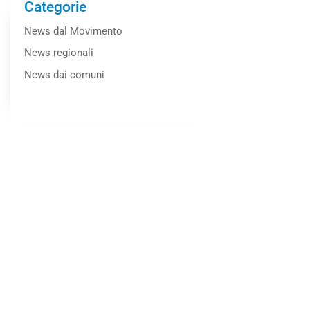
Categorie
News dal Movimento
News regionali
News dai comuni