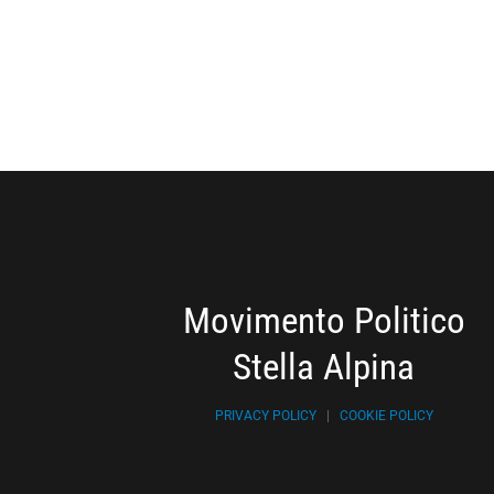
Movimento Politico
Stella Alpina
PRIVACY POLICY
|
COOKIE POLICY