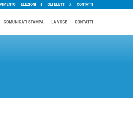
OVIMENTO
ELEZIONI
GLI ELETTI
CONTATTI
COMUNICATI STAMPA
LA VOCE
CONTATTI