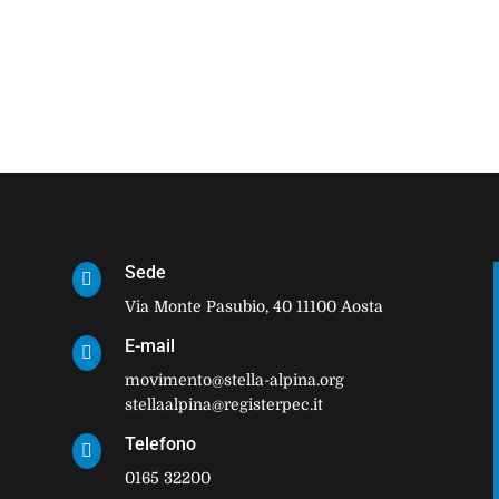
Sede

Via Monte Pasubio, 40 11100 Aosta
E-mail

movimento@stella-alpina.org
stellaalpina@registerpec.it
Telefono

0165 32200