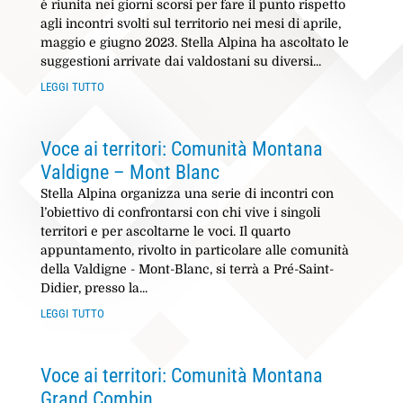
è riunita nei giorni scorsi per fare il punto rispetto
agli incontri svolti sul territorio nei mesi di aprile,
maggio e giugno 2023. Stella Alpina ha ascoltato le
suggestioni arrivate dai valdostani su diversi...
leggi tutto
Voce ai territori: Comunità Montana
Valdigne – Mont Blanc
Stella Alpina organizza una serie di incontri con
l’obiettivo di confrontarsi con chi vive i singoli
territori e per ascoltarne le voci. Il quarto
appuntamento, rivolto in particolare alle comunità
della Valdigne - Mont-Blanc, si terrà a Pré-Saint-
Didier, presso la...
leggi tutto
Voce ai territori: Comunità Montana
Grand Combin