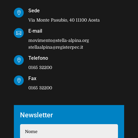
Sede

Via Monte Pasubio, 40 11100 Aosta
E-mail

movimento@stella-alpina.org
stellaalpina@registerpec.it
Telefono

0165 32200
Fax

0165 32200
Newsletter